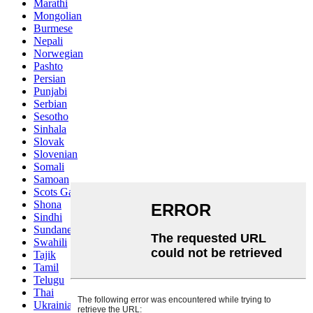
Marathi
Mongolian
Burmese
Nepali
Norwegian
Pashto
Persian
Punjabi
Serbian
Sesotho
Sinhala
Slovak
Slovenian
Somali
Samoan
Scots Gaelic
Shona
Sindhi
Sundanese
Swahili
Tajik
Tamil
Telugu
Thai
Ukrainian