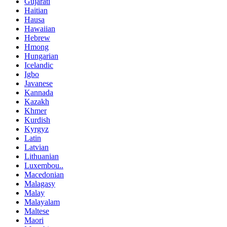
Gujarati
Haitian
Hausa
Hawaiian
Hebrew
Hmong
Hungarian
Icelandic
Igbo
Javanese
Kannada
Kazakh
Khmer
Kurdish
Kyrgyz
Latin
Latvian
Lithuanian
Luxembou..
Macedonian
Malagasy
Malay
Malayalam
Maltese
Maori